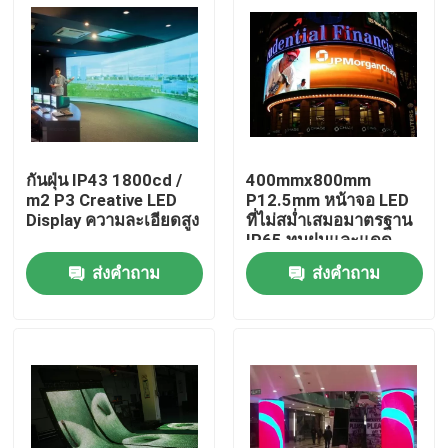
กันฝุ่น IP43 1800cd /
400mmx800mm
m2 P3 Creative LED
P12.5mm หน้าจอ LED
Display ความละเอียดสูง
ที่ไม่สม่ำเสมอมาตรฐาน
IP65 ทนฝนและแดด
ส่งคำถาม
ส่งคำถาม
บ้าน
ผลิตภัณฑ์
เกี่ยวกับเรา